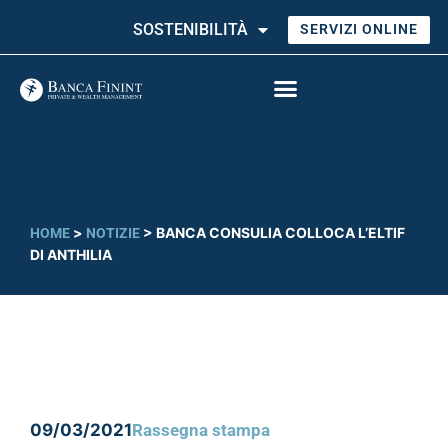
SOSTENIBILITÀ
SERVIZI ONLINE
>
>
BANCA CONSULIA COLLOCA L’ELTIF
HOME
NOTIZIE
DI ANTHILIA
09/03/2021
Rassegna stampa