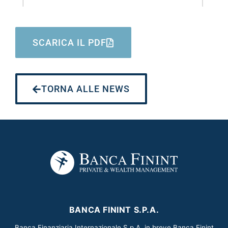
SCARICA IL PDF
TORNA ALLE NEWS
BANCA FININT S.P.A.
Banca Finanziaria Internazionale S.p.A. in breve Banca Finint