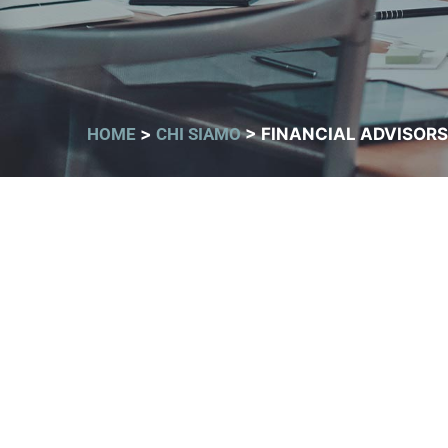
HOME
>
CHI SIAMO
>
FINANCIAL ADVISORS
FINANCIAL
ADVISORS