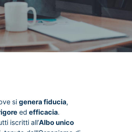
ove si
genera fiducia
,
rigore
ed
efficacia
.
i iscritti all’
Albo unico