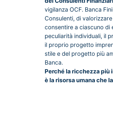
dei Consulenti Finanziar
vigilanza OCF. Banca Fini
Consulenti, di valorizzare
consentire a ciascuno di 
peculiarità individuali, il p
il proprio progetto imprend
stile e del progetto più a
Banca.
Perché la ricchezza più 
è la risorsa umana che l