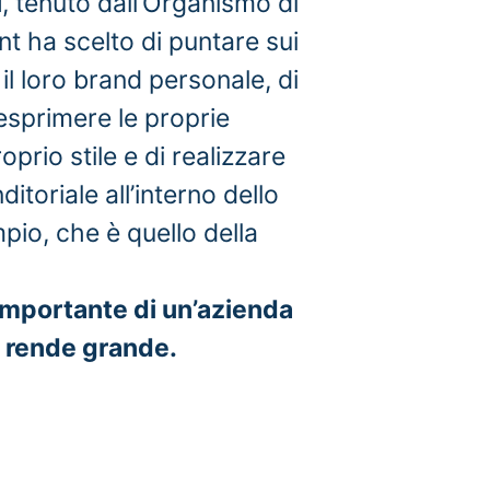
i
, tenuto dall’Organismo di
nt ha scelto di puntare sui
 il loro brand personale, di
esprimere le proprie
roprio stile e di realizzare
itoriale all’interno dello
mpio, che è quello della
importante di un’azienda
a rende grande.