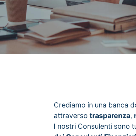
Crediamo in una banca d
attraverso
trasparenza
,
I nostri Consulenti sono tutt