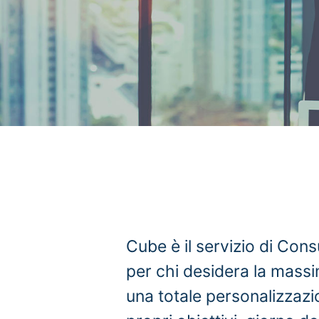
OLUTA E
GEMENT
Cube è il servizio di Con
per chi desidera la massi
una totale personalizzazi