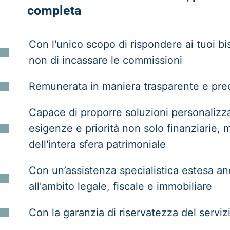
completa
Con l'unico scopo di rispondere ai tuoi bi
non di incassare le commissioni
Remunerata in maniera trasparente e pred
Capace di proporre soluzioni personalizza
esigenze e priorità non solo finanziarie, 
dell'intera sfera patrimoniale
Con un’assistenza specialistica estesa a
all'ambito legale, fiscale e immobiliare
Con la garanzia di riservatezza del serviz