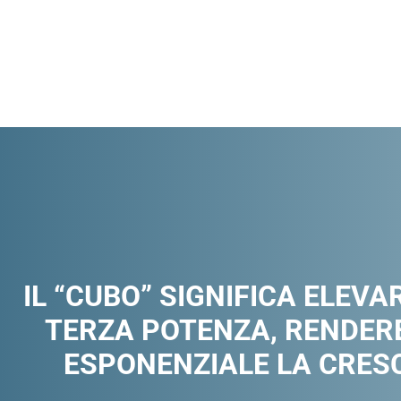
IL “CUBO” SIGNIFICA ELEVA
TERZA POTENZA, RENDERE
ESPONENZIALE LA CRESC