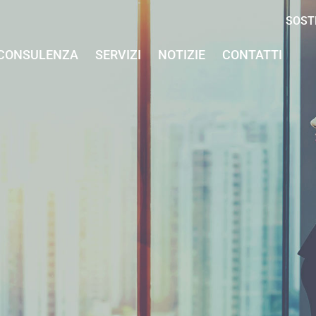
SOST
CONSULENZA
SERVIZI
NOTIZIE
CONTATTI