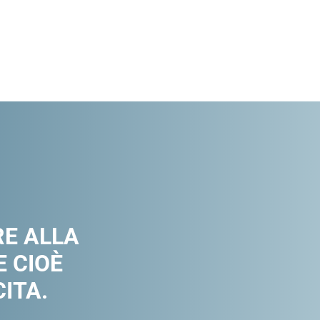
RE ALLA
 CIOÈ
ITA.